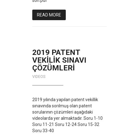
son.pdf
READ MORE
2019 PATENT
VEKİLİK SINAVI
ÇÖZÜMLERİ
VIDEOS
2019 yılında yapılan patent vekillik
sınavında sorılmuş olan patent
sorularının çözümleri aşağıdaki
videolarda yer almaktadır. Soru 1-10
Soru 11-21 Soru 12-24 Soru 15-32
Soru 33-40