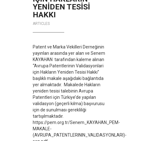
YENİDEN TESİSİ
HAKKI
ARTICLES
Patent ve Marka Vekilleri Derneğinin
yayınları arasında yer alan ve Senem
KAYAHAN tarafından kaleme alınan
“Avrupa Patentlerinin Validasyonlari
için Hakların Yeniden Tesisi Hakkı”
başlıklı makale aşağıdaki bağlantıda
yer almaktadır. Makalede Hakların
yeniden tesisi talebinin Avrupa
Patentleri için Türkiye’de yapılan
validasyon (geçerli kılma) başvurusu
için de sunulması gerekliliği
tartışılmaktadır.
https://pem.org.tr/Senem_KAYAHAN_PEM-
MAKALE-
(AVRUPA_PATENTLERININ_VALIDASYONLARI)-