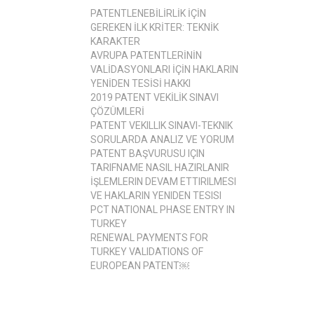
PATENTLENEBİLİRLİK İÇİN
GEREKEN İLK KRİTER: TEKNİK
KARAKTER
AVRUPA PATENTLERİNİN
VALİDASYONLARI İÇİN HAKLARIN
YENİDEN TESİSİ HAKKI
2019 PATENT VEKİLİK SINAVI
ÇÖZÜMLERİ
PATENT VEKILLIK SINAVI-TEKNIK
SORULARDA ANALIZ VE YORUM
PATENT BAŞVURUSU IÇIN
TARIFNAME NASIL HAZIRLANIR
İŞLEMLERIN DEVAM ETTIRILMESI
VE HAKLARIN YENIDEN TESISI
PCT NATIONAL PHASE ENTRY IN
TURKEY
RENEWAL PAYMENTS FOR
TURKEY VALIDATIONS OF
EUROPEAN PATENT￼