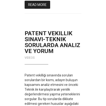
READ MORE
PATENT VEKILLIK
SINAVI-TEKNIK
SORULARDA ANALIZ
VE YORUM
VIDEOS
Patent vekilliği sınavında sorulan
sorulardan bir kısmı, adayın buluşun
kapsamını analiz etmesini ve önceki
Teknik ile karşılaştırarak yenilik
değerlendirmesi yapma yeteneklerini
sorgular. Bu tip sorularda dikkate
edilmesi gereken hususlar aşağıdaki