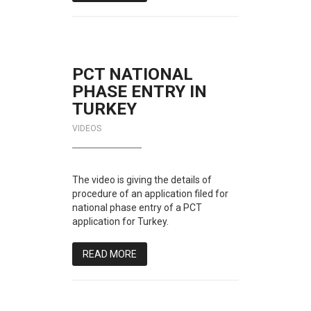
PCT NATIONAL
PHASE ENTRY IN
TURKEY
VIDEOS
The video is giving the details of
procedure of an application filed for
national phase entry of a PCT
application for Turkey.
READ MORE