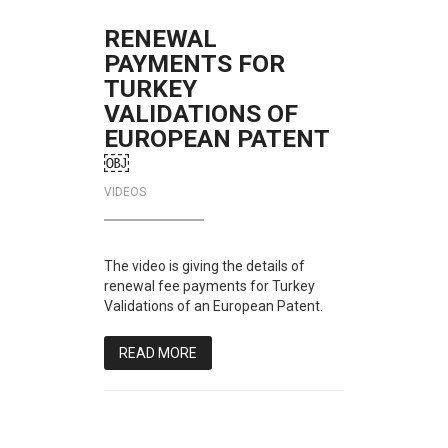
RENEWAL
PAYMENTS FOR
TURKEY
VALIDATIONS OF
EUROPEAN PATENT
￼
VIDEOS
The video is giving the details of
renewal fee payments for Turkey
Validations of an European Patent.
READ MORE