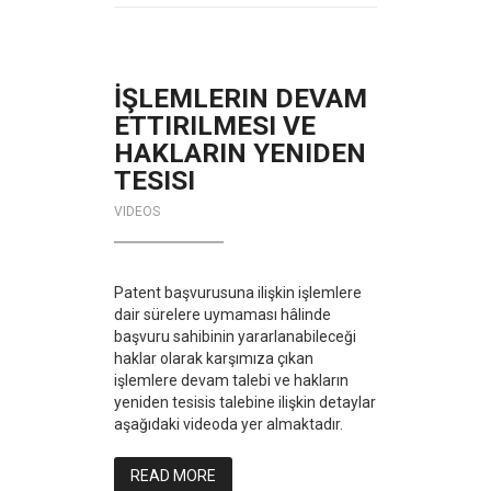
İŞLEMLERIN DEVAM
ETTIRILMESI VE
HAKLARIN YENIDEN
TESISI
VIDEOS
Patent başvurusuna ilişkin işlemlere
dair sürelere uymaması hâlinde
başvuru sahibinin yararlanabileceği
haklar olarak karşımıza çıkan
işlemlere devam talebi ve hakların
yeniden tesisis talebine ilişkin detaylar
aşağıdaki videoda yer almaktadır.
READ MORE